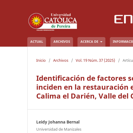
ACTUAL
ARCHIVOS
ACERCA DE
INFORMAC
Inicio
/
Archivos
/
Vol. 19 Núm. 37 (2025)
/
Artícu
Identificación de factores 
inciden en la restauración
Calima el Darién, Valle del
Leidy Johanna Bernal
Universidad de Manizales