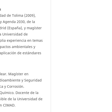
s
idad de Tolima (2009),
 y Agenda 2030, de la
rid (España), y magíster
a Universidad de
plia experiencia en temas
mpactos ambientales y
 aplicación de estándares
lear. Magíster en
dioambiente y Seguridad
ca y Corrosión.
 Químico. Docente de la
ible de la Universidad de
ón CIMAD.