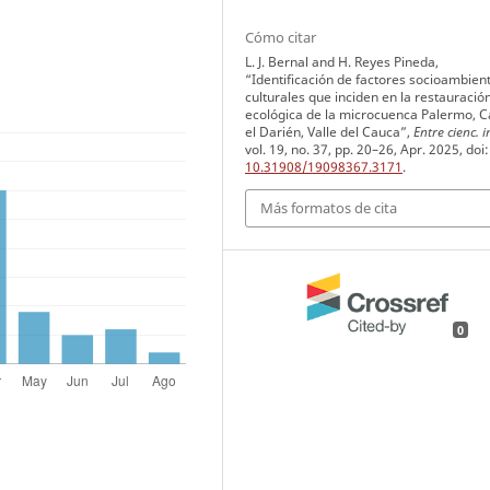
Cómo citar
L. J. Bernal and H. Reyes Pineda,
“Identificación de factores socioambient
culturales que inciden en la restauració
ecológica de la microcuenca Palermo, C
el Darién, Valle del Cauca”,
Entre cienc. i
vol. 19, no. 37, pp. 20–26, Apr. 2025, doi:
10.31908/19098367.3171
.
Más formatos de cita
0