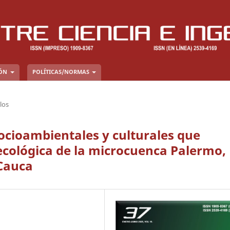
IÓN
POLÍTICAS/NORMAS
los
socioambientales y culturales que
 ecológica de la microcuenca Palermo,
 Cauca