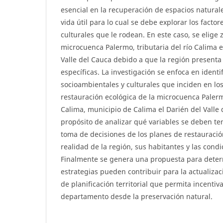
esencial en la recuperación de espacios natural
vida útil para lo cual se debe explorar los facto
culturales que le rodean. En este caso, se elige 
microcuenca Palermo, tributaria del río Calima 
Valle del Cauca debido a que la región present
específicas. La investigación se enfoca en identif
socioambientales y culturales que inciden en lo
restauración ecológica de la microcuenca Palerm
Calima, municipio de Calima el Darién del Valle 
propósito de analizar qué variables se deben te
toma de decisiones de los planes de restauració
realidad de la región, sus habitantes y las cond
Finalmente se genera una propuesta para deter
estrategias pueden contribuir para la actualiza
de planificación territorial que permita incentiva
departamento desde la preservación natural.