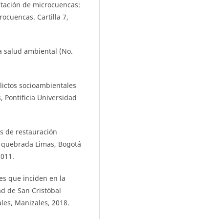
stación de microcuencas:
ocuencas. Cartilla 7,
a salud ambiental (No.
lictos socioambientales
s, Pontificia Universidad
s de restauración
e quebrada Limas, Bogotá
2011.
les que inciden en la
ad de San Cristóbal
les, Manizales, 2018.