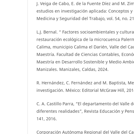
J. Veiga de Cabo, E. de la Fuente Díez and M. 
estudios en investigación aplicada: Conceptos y c
Medicina y Seguridad del Trabajo, vol. 54, no. 21
L.J. Bernal. “ Factores socioambientales y cultur
restauración ecológica de la microcuenca Palerm
Calima, municipio Calima el Darién, Valle del Ca
Maestría. Facultad de Ciencias Contables, Econó
Maestría en Desarrollo Sostenible y Medio Ambi
Manizales. Manizales, Caldas, 2024.
R. Hernández, C. Fernández and M. Baptista, Me
investigación. México: Editorial McGraw Hill, 201
C. A. Castillo Parra, “El departamento del Valle d
diferentes realidades”, Revista Educación y Pens
141, 2016.
Corporación Autónoma Regional del Valle del Ca