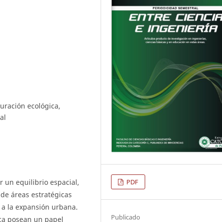
uración ecológica,
al
r un equilibrio espacial,
PDF
 de áreas estratégicas
 a la expansión urbana.
Publicado
ica posean un papel