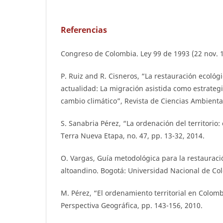
Referencias
Congreso de Colombia. Ley 99 de 1993 (22 nov. 
P. Ruiz and R. Cisneros, “La restauración ecológic
actualidad: La migración asistida como estrateg
cambio climático”, Revista de Ciencias Ambiental
S. Sanabria Pérez, “La ordenación del territorio: 
Terra Nueva Etapa, no. 47, pp. 13-32, 2014.
O. Vargas, Guía metodológica para la restauraci
altoandino. Bogotá: Universidad Nacional de Co
M. Pérez, “El ordenamiento territorial en Colomb
Perspectiva Geográfica, pp. 143-156, 2010.