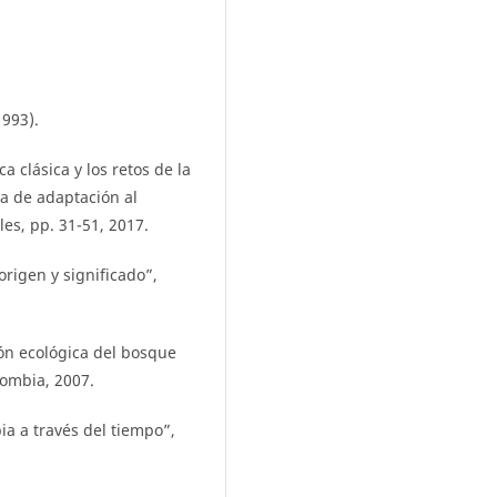
1993).
a clásica y los retos de la
ia de adaptación al
es, pp. 31-51, 2017.
origen y significado”,
ón ecológica del bosque
lombia, 2007.
ia a través del tiempo”,