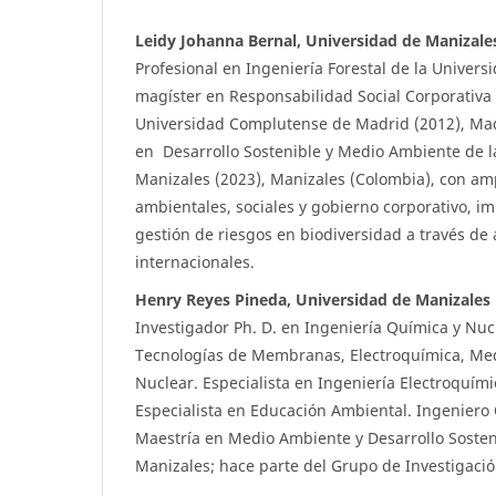
Leidy Johanna Bernal, Universidad de Manizale
Profesional en Ingeniería Forestal de la Univers
magíster en Responsabilidad Social Corporativa
Universidad Complutense de Madrid (2012), Mad
en Desarrollo Sostenible y Medio Ambiente de l
Manizales (2023), Manizales (Colombia), con am
ambientales, sociales y gobierno corporativo, i
gestión de riesgos en biodiversidad a través de
internacionales.
Henry Reyes Pineda, Universidad de Manizales
Investigador Ph. D. en Ingeniería Química y Nuc
Tecnologías de Membranas, Electroquímica, Me
Nuclear. Especialista en Ingeniería Electroquími
Especialista en Educación Ambiental. Ingeniero
Maestría en Medio Ambiente y Desarrollo Sosten
Manizales; hace parte del Grupo de Investigaci