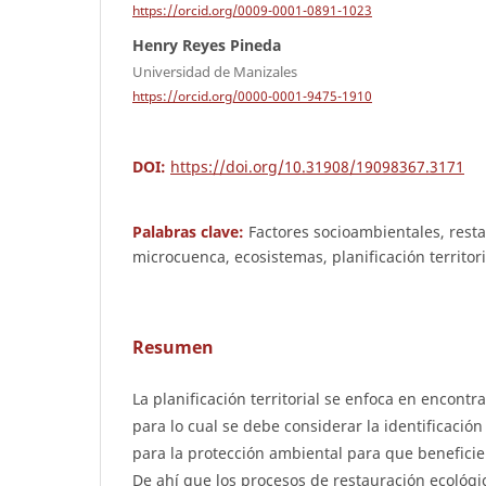
https://orcid.org/0009-0001-0891-1023
Henry Reyes Pineda
Universidad de Manizales
https://orcid.org/0000-0001-9475-1910
DOI:
https://doi.org/10.31908/19098367.3171
Palabras clave:
Factores socioambientales, resta
microcuenca, ecosistemas, planificación territori
Resumen
La planificación territorial se enfoca en encontra
para lo cual se debe considerar la identificación
para la protección ambiental para que beneficie
De ahí que los procesos de restauración ecológ