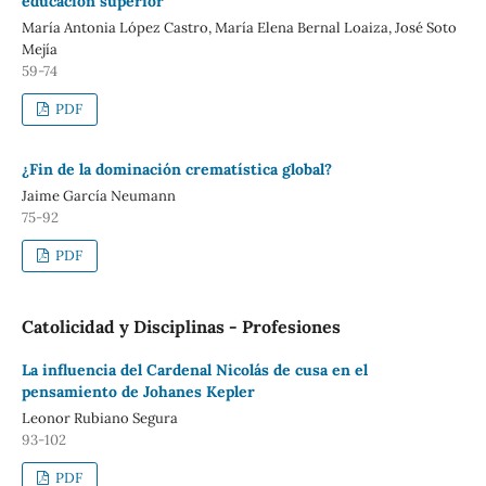
educación superior
María Antonia López Castro, María Elena Bernal Loaiza, José Soto
Mejía
59-74
PDF
¿Fin de la dominación crematística global?
Jaime García Neumann
75-92
PDF
Catolicidad y Disciplinas - Profesiones
La influencia del Cardenal Nicolás de cusa en el
pensamiento de Johanes Kepler
Leonor Rubiano Segura
93-102
PDF