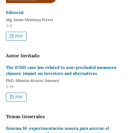
Editorial
Mg. Jaime Montoya Ferrer
3-4
PDF
Autor Invitado
The ICSID case law related to non-precluded measures
clauses: impact on investors and alternatives
PhD. Alberto Alvarez Jimenez
5-19
PDF
Temas Generales
Fonema 16: experimentación sonora para acercar el