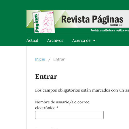
Actual
Archivos
Acerca de
Inicio
/
Entrar
Entrar
Los campos obligatorios están marcados con un as
Nombre de usuario/a o correo
electrónico
*