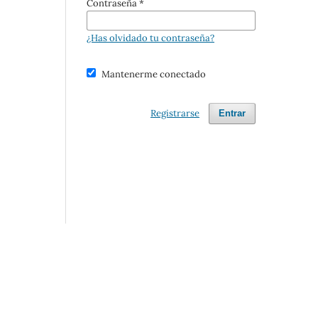
Contraseña
*
¿Has olvidado tu contraseña?
Mantenerme conectado
Registrarse
Entrar