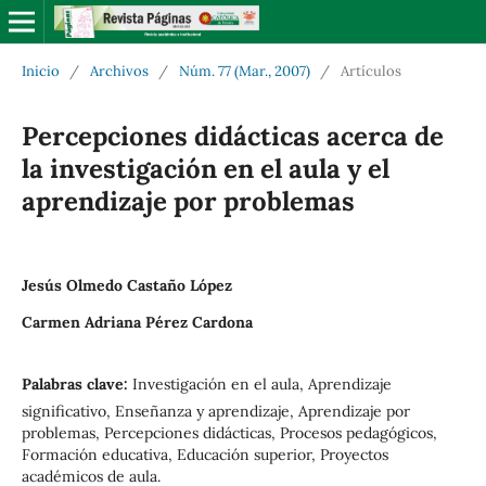
Inicio
/
Archivos
/
Núm. 77 (Mar., 2007)
/
Artículos
Percepciones didácticas acerca de
la investigación en el aula y el
aprendizaje por problemas
Jesús Olmedo Castaño López
Carmen Adriana Pérez Cardona
Palabras clave:
Investigación en el aula, Aprendizaje
significativo, Enseñanza y aprendizaje, Aprendizaje por
problemas, Percepciones didácticas, Procesos pedagógicos,
Formación educativa, Educación superior, Proyectos
académicos de aula.