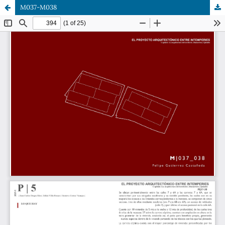
M037-M038