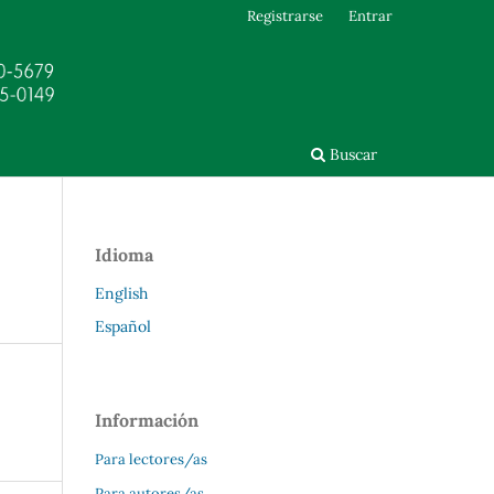
Registrarse
Entrar
Buscar
Idioma
English
Español
Información
Para lectores/as
Para autores/as