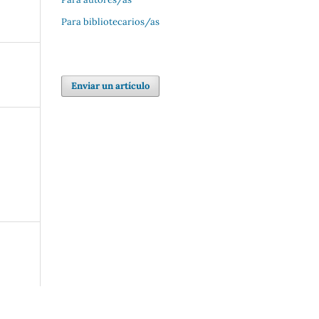
Para bibliotecarios/as
Enviar un artículo