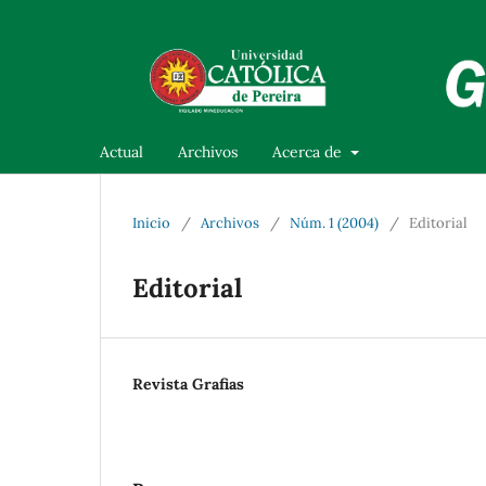
Actual
Archivos
Acerca de
Inicio
/
Archivos
/
Núm. 1 (2004)
/
Editorial
Editorial
Revista Grafias