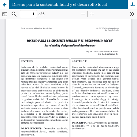
Diseño para la sustentabilidad y el desarrollo local