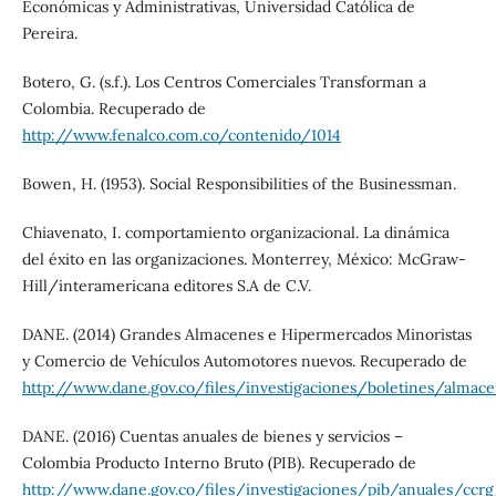
Económicas y Administrativas, Universidad Católica de
Pereira.
Botero, G. (s.f.). Los Centros Comerciales Transforman a
Colombia. Recuperado de
http://www.fenalco.com.co/contenido/1014
Bowen, H. (1953). Social Responsibilities of the Businessman.
Chiavenato, I. comportamiento organizacional. La dinámica
del éxito en las organizaciones. Monterrey, México: McGraw-
Hill/interamericana editores S.A de C.V.
DANE. (2014) Grandes Almacenes e Hipermercados Minoristas
y Comercio de Vehículos Automotores nuevos. Recuperado de
http://www.dane.gov.co/files/investigaciones/boletines/almac
DANE. (2016) Cuentas anuales de bienes y servicios –
Colombia Producto Interno Bruto (PIB). Recuperado de
http://www.dane.gov.co/files/investigaciones/pib/anuales/c