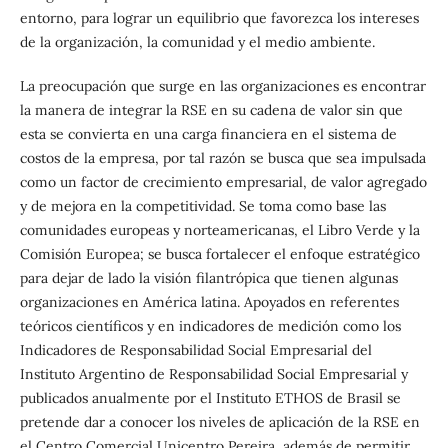
entorno, para lograr un equilibrio que favorezca los intereses
de la organización, la comunidad y el medio ambiente.
La preocupación que surge en las organizaciones es encontrar
la manera de integrar la RSE en su cadena de valor sin que
esta se convierta en una carga financiera en el sistema de
costos de la empresa, por tal razón se busca que sea impulsada
como un factor de crecimiento empresarial, de valor agregado
y de mejora en la competitividad. Se toma como base las
comunidades europeas y norteamericanas, el Libro Verde y la
Comisión Europea; se busca fortalecer el enfoque estratégico
para dejar de lado la visión filantrópica que tienen algunas
organizaciones en América latina. Apoyados en referentes
teóricos científicos y en indicadores de medición como los
Indicadores de Responsabilidad Social Empresarial del
Instituto Argentino de Responsabilidad Social Empresarial y
publicados anualmente por el Instituto ETHOS de Brasil se
pretende dar a conocer los niveles de aplicación de la RSE en
el Centro Comercial Unicentro Pereira, además de permitir