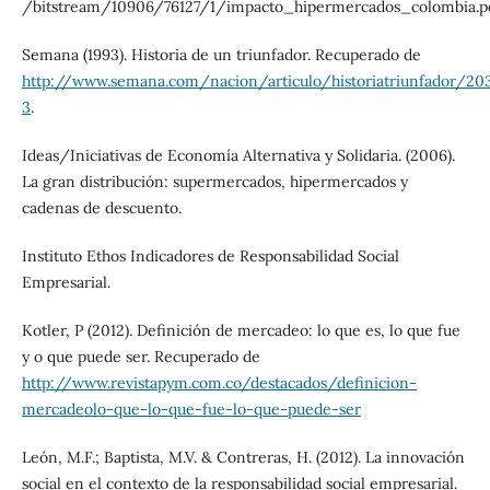
/bitstream/10906/76127/1/impacto_hipermercados_colombia.pd
Semana (1993). Historia de un triunfador. Recuperado de
http://www.semana.com/nacion/articulo/historiatriunfador/20
3
.
Ideas/Iniciativas de Economía Alternativa y Solidaria. (2006).
La gran distribución: supermercados, hipermercados y
cadenas de descuento.
Instituto Ethos Indicadores de Responsabilidad Social
Empresarial.
Kotler, P (2012). Definición de mercadeo: lo que es, lo que fue
y o que puede ser. Recuperado de
http://www.revistapym.com.co/destacados/definicion-
mercadeolo-que-lo-que-fue-lo-que-puede-ser
León, M.F.; Baptista, M.V. & Contreras, H. (2012). La innovación
social en el contexto de la responsabilidad social empresarial.