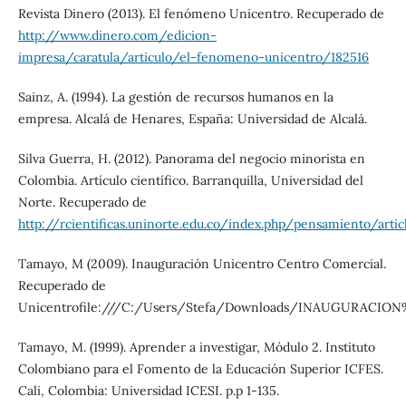
Revista Dinero (2013). El fenómeno Unicentro. Recuperado de
http://www.dinero.com/edicion-
impresa/caratula/articulo/el-fenomeno-unicentro/182516
Sainz, A. (1994). La gestión de recursos humanos en la
empresa. Alcalá de Henares, España: Universidad de Alcalá.
Silva Guerra, H. (2012). Panorama del negocio minorista en
Colombia. Artículo científico. Barranquilla, Universidad del
Norte. Recuperado de
http://rcientificas.uninorte.edu.co/index.php/pensamiento/arti
Tamayo, M (2009). Inauguración Unicentro Centro Comercial.
Recuperado de
Unicentrofile:///C:/Users/Stefa/Downloads/INAUGURACION
Tamayo, M. (1999). Aprender a investigar, Módulo 2. Instituto
Colombiano para el Fomento de la Educación Superior ICFES.
Cali, Colombia: Universidad ICESI. p.p 1-135.