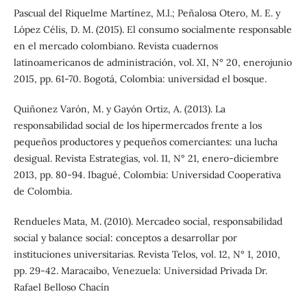
Pascual del Riquelme Martínez, M.l.; Peñalosa Otero, M. E. y
López Célis, D. M. (2015). El consumo socialmente responsable
en el mercado colombiano. Revista cuadernos
latinoamericanos de administración, vol. XI, N° 20, enerojunio
2015, pp. 61-70. Bogotá, Colombia: universidad el bosque.
Quiñonez Varón, M. y Gayón Ortiz, A. (2013). La
responsabilidad social de los hipermercados frente a los
pequeños productores y pequeños comerciantes: una lucha
desigual. Revista Estrategias, vol. 11, N° 21, enero-diciembre
2013, pp. 80-94. Ibagué, Colombia: Universidad Cooperativa
de Colombia.
Rendueles Mata, M. (2010). Mercadeo social, responsabilidad
social y balance social: conceptos a desarrollar por
instituciones universitarias. Revista Telos, vol. 12, N° 1, 2010,
pp. 29-42. Maracaibo, Venezuela: Universidad Privada Dr.
Rafael Belloso Chacín