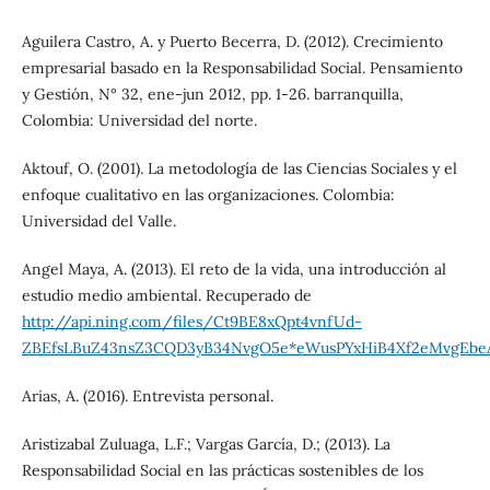
Aguilera Castro, A. y Puerto Becerra, D. (2012). Crecimiento
empresarial basado en la Responsabilidad Social. Pensamiento
y Gestión, N° 32, ene-jun 2012, pp. 1-26. barranquilla,
Colombia: Universidad del norte.
Aktouf, O. (2001). La metodología de las Ciencias Sociales y el
enfoque cualitativo en las organizaciones. Colombia:
Universidad del Valle.
Angel Maya, A. (2013). El reto de la vida, una introducción al
estudio medio ambiental. Recuperado de
http://api.ning.com/files/Ct9BE8xQpt4vnfUd-
ZBEfsLBuZ43nsZ3CQD3yB34NvgO5e*eWusPYxHiB4Xf2eMvgEbeA1
Arias, A. (2016). Entrevista personal.
Aristizabal Zuluaga, L.F.; Vargas García, D.; (2013). La
Responsabilidad Social en las prácticas sostenibles de los