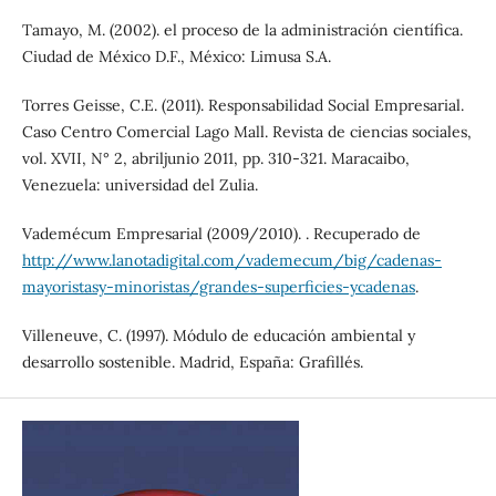
Tamayo, M. (2002). el proceso de la administración científica.
Ciudad de México D.F., México: Limusa S.A.
Torres Geisse, C.E. (2011). Responsabilidad Social Empresarial.
Caso Centro Comercial Lago Mall. Revista de ciencias sociales,
vol. XVII, N° 2, abriljunio 2011, pp. 310-321. Maracaibo,
Venezuela: universidad del Zulia.
Vademécum Empresarial (2009/2010). . Recuperado de
http://www.lanotadigital.com/vademecum/big/cadenas-
mayoristasy-minoristas/grandes-superficies-ycadenas
.
Villeneuve, C. (1997). Módulo de educación ambiental y
desarrollo sostenible. Madrid, España: Grafillés.