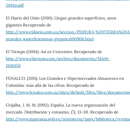
2014p.pdf
El Diario del Otún (2010). Llegan grandes superficies, unos
gigantes Recuperado de
http://www.eldiario.com.co/seccion/PEREIRA,%20TIERRA%20
grandes-superficiesunos-gigantes100906.html
El Tiempo (2004). Así es Unicentro. Recuperado de
http://www.eltiempo.com/archivo/documento/MAM-
1506156
FENALCO. (2011). Los Grandes e Hipermercados Almacenes en
Colombia: más allá de las cifras. Recuperado de
http://www.fenalco.com.co/sites/default/files/files/d
Grijalba, J. M. M. (1992). España. La nueva organización del
mercado. Distribución y consumo, (7), 13-30. Recuperado de
http://www.magrama.gob.es/ministerio/pags/biblioteca/revi