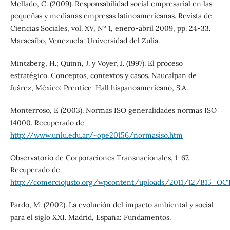
Mellado, C. (2009). Responsabilidad social empresarial en las
pequeñas y medianas empresas latinoamericanas. Revista de
Ciencias Sociales, vol. XV, N° 1, enero-abril 2009, pp. 24-33.
Maracaibo, Venezuela: Universidad del Zulia.
Mintzberg, H.; Quinn, J. y Voyer, J. (1997). El proceso
estratégico. Conceptos, contextos y casos. Naucalpan de
Juárez, México: Prentice-Hall hispanoamericano, S.A.
Monterroso, E (2003). Normas ISO generalidades normas ISO
14000. Recuperado de
http://www.unlu.edu.ar/~ope20156/normasiso.htm
Observatorio de Corporaciones Transnacionales, 1-67.
Recuperado de
http://comerciojusto.org/wpcontent/uploads/2011/12/B15_OCT
Pardo, M. (2002). La evolución del impacto ambiental y social
para el siglo XXI. Madrid, España: Fundamentos.