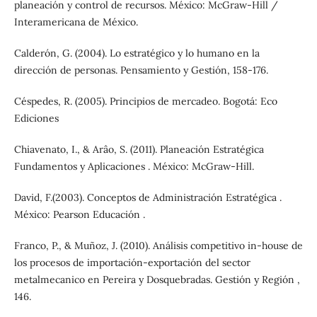
planeación y control de recursos. México: McGraw-Hill /
Interamericana de México.
Calderón, G. (2004). Lo estratégico y lo humano en la
dirección de personas. Pensamiento y Gestión, 158-176.
Céspedes, R. (2005). Principios de mercadeo. Bogotá: Eco
Ediciones
Chiavenato, I., & Arâo, S. (2011). Planeación Estratégica
Fundamentos y Aplicaciones . México: McGraw-Hill.
David, F.(2003). Conceptos de Administración Estratégica .
México: Pearson Educación .
Franco, P., & Muñoz, J. (2010). Análisis competitivo in-house de
los procesos de importación-exportación del sector
metalmecanico en Pereira y Dosquebradas. Gestión y Región ,
146.