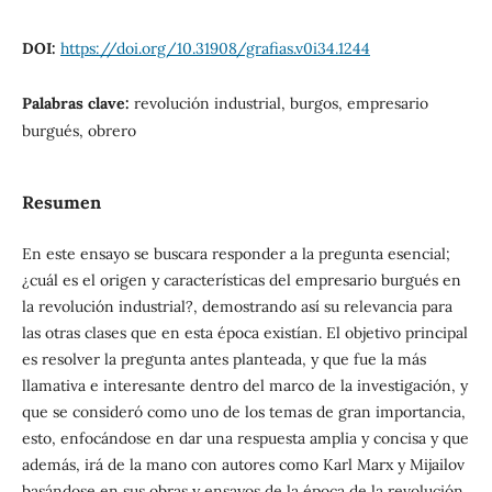
DOI:
https://doi.org/10.31908/grafias.v0i34.1244
Palabras clave:
revolución industrial, burgos, empresario
burgués, obrero
Resumen
En este ensayo se buscara responder a la pregunta esencial;
¿cuál es el origen y características del empresario burgués en
la revolución industrial?, demostrando así su relevancia para
las otras clases que en esta época existían. El objetivo principal
es resolver la pregunta antes planteada, y que fue la más
llamativa e interesante dentro del marco de la investigación, y
que se consideró como uno de los temas de gran importancia,
esto, enfocándose en dar una respuesta amplia y concisa y que
además, irá de la mano con autores como Karl Marx y Mijailov
basándose en sus obras y ensayos de la época de la revolución