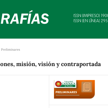
Preliminares
iones, misión, visión y contraportada