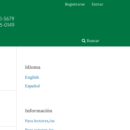
Registrarse
Entrar
Buscar
Idioma
English
Español
Información
Para lectores/as
Para autores/as