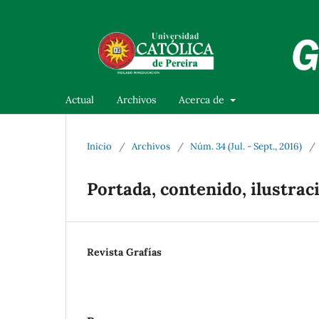
Actual
Archivos
Acerca de
Inicio
/
Archivos
/
Núm. 34 (Jul. - Sept., 2016)
/
Portada, contenido, ilustrac
Revista Grafías