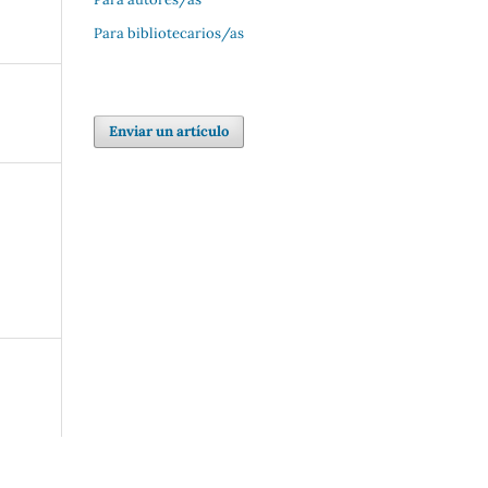
Para bibliotecarios/as
Enviar un artículo