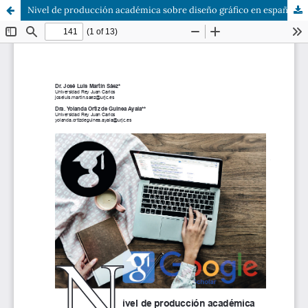
Nivel de producción académica sobre diseño gráfico en español (2014-2018)