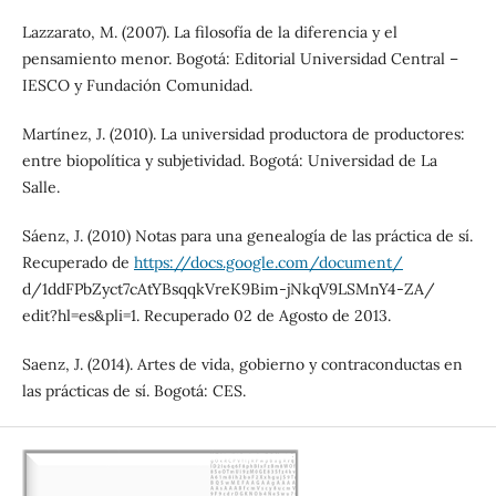
Lazzarato, M. (2007). La filosofía de la diferencia y el
pensamiento menor. Bogotá: Editorial Universidad Central –
IESCO y Fundación Comunidad.
Martínez, J. (2010). La universidad productora de productores:
entre biopolítica y subjetividad. Bogotá: Universidad de La
Salle.
Sáenz, J. (2010) Notas para una genealogía de las práctica de sí.
Recuperado de
https://docs.google.com/document/
d/1ddFPbZyct7cAtYBsqqkVreK9Bim-jNkqV9LSMnY4-ZA/
edit?hl=es&pli=1. Recuperado 02 de Agosto de 2013.
Saenz, J. (2014). Artes de vida, gobierno y contraconductas en
las prácticas de sí. Bogotá: CES.