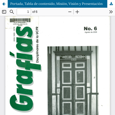
Portada, Tabla de contenido, Misión, Visión y Presentación