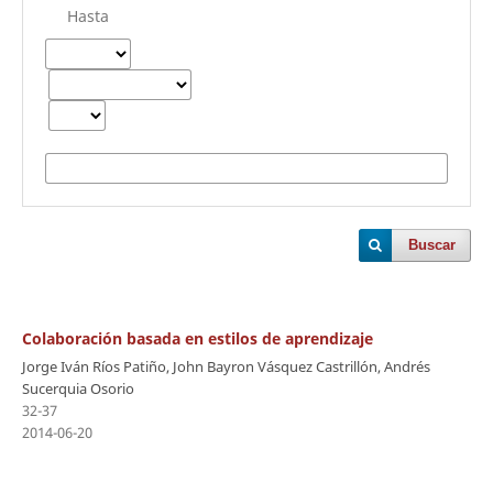
Hasta
Buscar
Colaboración basada en estilos de aprendizaje
Jorge Iván Ríos Patiño, John Bayron Vásquez Castrillón, Andrés
Sucerquia Osorio
32-37
2014-06-20