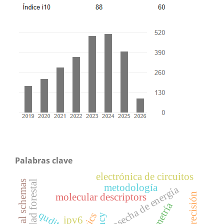
Palabras clave
electrónica de circuitos
metodología
cosecha de energía
molecular descriptors
qudits
ipv6