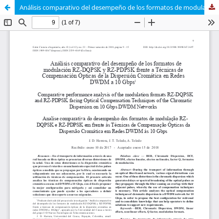
Análisis comparativo del desempeño de los formatos de modulación RZ-DQPSK y RZ-PDPSK frente a Técnicas de Compensación Ópticas de la Dispersión Cromática en Redes DWDM a 10 Gbps