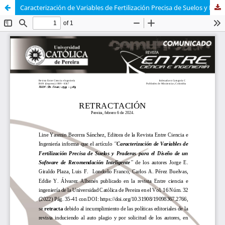
Caracterización de Variables de Fertilización Precisa de Suelos y Praderas para el Diseño de un Software de Recomendación Inteligente (Retractado)