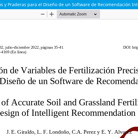
elos y Praderas para el Diseño de un Software de Recomendación Int