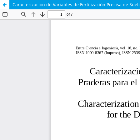
Caracterización de Variables de Fertilización Precisa de Su