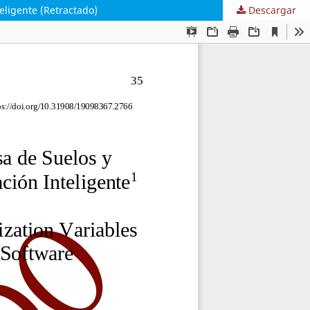
eligente (Retractado)
Descargar