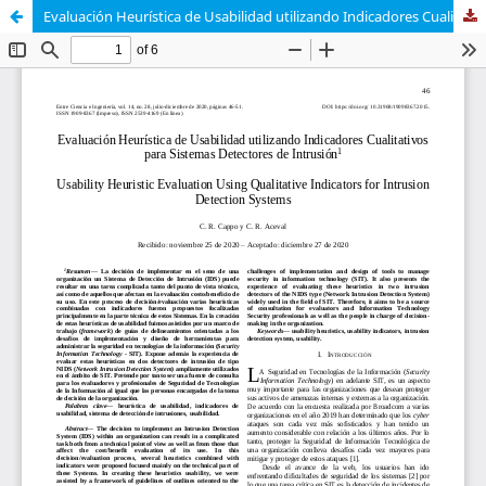
Evaluación Heurística de Usabilidad utilizando Indicadores Cualitativos para Sistemas Detectores de Intrusión