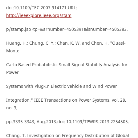
doi:10.1109/TEC.2007.914171.URL:
http://ieeexplore.ieee.org/stam
p/stamp.jsp?tp=&arnumber=4505391&isnumber=4505383.
Huang, H.; Chung, C. Y.; Chan, K. W. and Chen, H. "Quasi-
Monte
Carlo Based Probabilistic Small Signal Stability Analysis for
Power
Systems with Plug-In Electric Vehicle and Wind Power
Integration," IEEE Transactions on Power Systems, vol. 28,
no. 3,
pp.3335-3343, Aug.2013.doi: 10.1109/TPWRS.2013.2254505.
Chang, T. Investigation on Frequency Distribution of Global