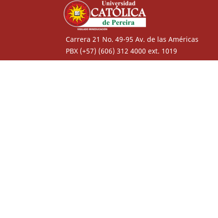
Carrera 21 No. 49-95 Av. de las Américas
PBX (+57) (606) 312 4000 ext. 1019