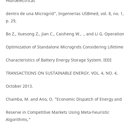
Hidroeléctricas
dentro de una Microgrid", Ingenierías USBmed, vol. 8, no. 1,
p. 29,
Bo Z., Xuesong Z., Jian C., Caisheng W., ., and Li G. Operation
Optimization of Standalone Microgrids Considering Lifetime
Characteristics of Battery Energy Storage System. IEEE
TRANSACTIONS ON SUSTAINABLE ENERGY, VOL. 4, NO. 4,
October 2013.
Chamba, M. and Ano, O. "Economic Dispatch of Energy and
Reserve in Competitive Markets Using Meta-heuristic
Algorithms,"