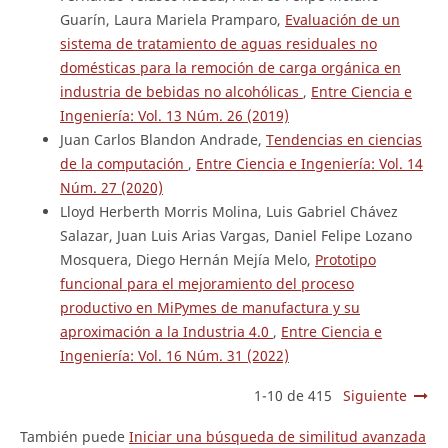
Guarín, Laura Mariela Pramparo,
Evaluación de un
sistema de tratamiento de aguas residuales no
domésticas para la remoción de carga orgánica en
industria de bebidas no alcohólicas
,
Entre Ciencia e
Ingeniería: Vol. 13 Núm. 26 (2019)
Juan Carlos Blandon Andrade,
Tendencias en ciencias
de la computación
,
Entre Ciencia e Ingeniería: Vol. 14
Núm. 27 (2020)
Lloyd Herberth Morris Molina, Luis Gabriel Chávez
Salazar, Juan Luis Arias Vargas, Daniel Felipe Lozano
Mosquera, Diego Hernán Mejía Melo,
Prototipo
funcional para el mejoramiento del proceso
productivo en MiPymes de manufactura y su
aproximación a la Industria 4.0
,
Entre Ciencia e
Ingeniería: Vol. 16 Núm. 31 (2022)
1-10 de 415
Siguiente
También puede
Iniciar una búsqueda de similitud avanzada