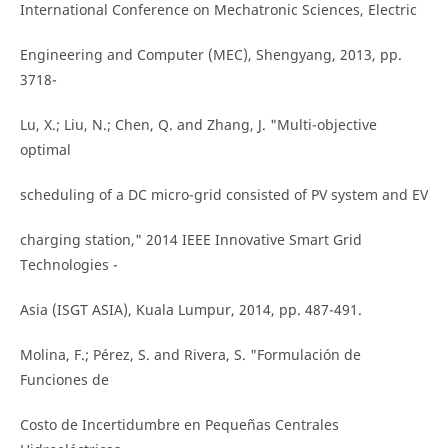
International Conference on Mechatronic Sciences, Electric
Engineering and Computer (MEC), Shengyang, 2013, pp.
3718-
Lu, X.; Liu, N.; Chen, Q. and Zhang, J. "Multi-objective
optimal
scheduling of a DC micro-grid consisted of PV system and EV
charging station," 2014 IEEE Innovative Smart Grid
Technologies -
Asia (ISGT ASIA), Kuala Lumpur, 2014, pp. 487-491.
Molina, F.; Pérez, S. and Rivera, S. "Formulación de
Funciones de
Costo de Incertidumbre en Pequeñas Centrales