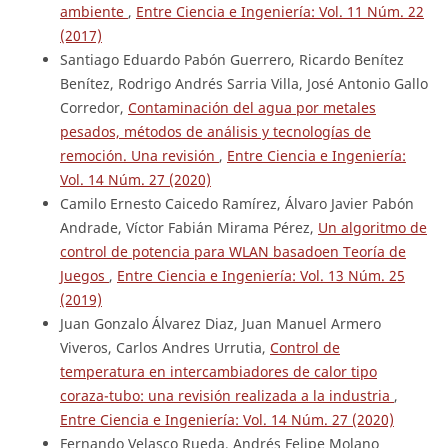
ambiente
,
Entre Ciencia e Ingeniería: Vol. 11 Núm. 22
(2017)
Santiago Eduardo Pabón Guerrero, Ricardo Benítez
Benítez, Rodrigo Andrés Sarria Villa, José Antonio Gallo
Corredor,
Contaminación del agua por metales
pesados, métodos de análisis y tecnologías de
remoción. Una revisión
,
Entre Ciencia e Ingeniería:
Vol. 14 Núm. 27 (2020)
Camilo Ernesto Caicedo Ramírez, Álvaro Javier Pabón
Andrade, Víctor Fabián Mirama Pérez,
Un algoritmo de
control de potencia para WLAN basadoen Teoría de
Juegos
,
Entre Ciencia e Ingeniería: Vol. 13 Núm. 25
(2019)
Juan Gonzalo Álvarez Diaz, Juan Manuel Armero
Viveros, Carlos Andres Urrutia,
Control de
temperatura en intercambiadores de calor tipo
coraza-tubo: una revisión realizada a la industria
,
Entre Ciencia e Ingeniería: Vol. 14 Núm. 27 (2020)
Fernando Velasco Rueda, Andrés Felipe Molano