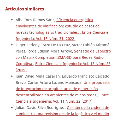
Artículos similares
Alba Ines Ramos Sanz,
Eficiencia energética
envolventes de vinificación: estudio de casos de
nuevas tecnologías vs tradicionales.
,
Entre Ciencia e
Ingeniería: Vol. 16 Núm. 31 (2022)
Olger Ferledy Erazo De La Cruz, Víctor Fabián Miramá
Pérez, Jorge Edison Mora Arroyo,
Sensado de Espectro
con Matrix Completion IZMA-SD para Redes Radio
Cognitiva
,
Entre Ciencia e Ingeniería: Vol. 13 Núm. 26
(2019)
Juan David Mina Casaran, Eduardo Francisco Caicedo
Bravo, Carlos Arturo Lozano Moncada,
Una propuesta
de integración de arquitecturas de generación
descentralizada en ambientes de micro-redes
,
Entre
Ciencia e Ingeniería: Vol. 11 Núm. 22 (2017)
Julián David Silva Rodríguez,
Gestión de la cadena de
suministro: una revisión desde la logística y el medio