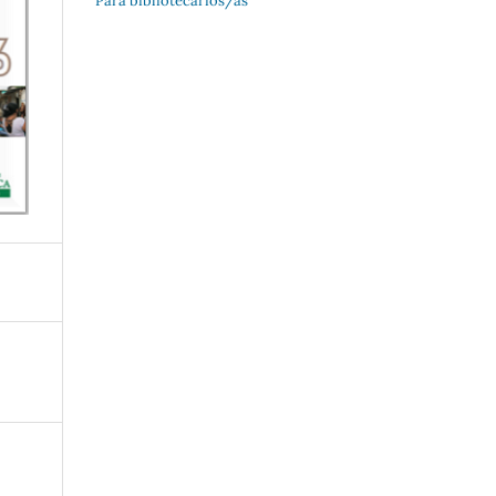
Para bibliotecarios/as