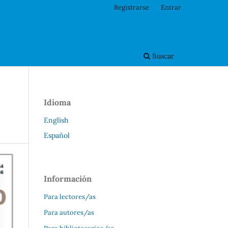
Registrarse
Entrar
Buscar
Idioma
English
Español
Información
Para lectores/as
Para autores/as