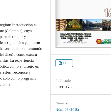
Región: Introducción al
ué (Colombia), cuyo
para distinguir y
icas regionales y generar
se ha venido implementando
 del diseño como excusa
encias. La experiencia
PDF
áctica como el diseño en
ersales, reconoce y
 no solo como programa
Publicado
ciplinar
2019-05-25
Número
Núm. 16 (2018)