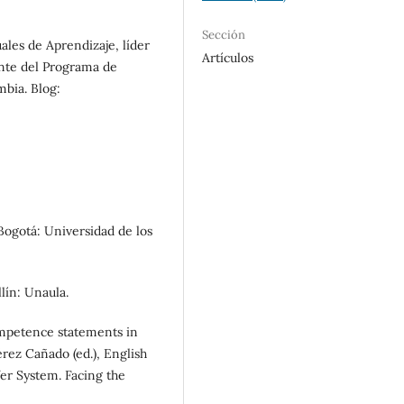
Sección
ales de Aprendizaje, líder
Artículos
ente del Programa de
mbia. Blog:
 Bogotá: Universidad de los
llín: Unaula.
ompetence statements in
érez Cañado (ed.), English
er System. Facing the