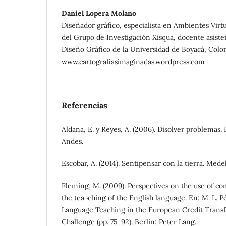
Daniel Lopera Molano
Diseñador gráfico, especialista en Ambientes Virtu
del Grupo de Investigación Xisqua, docente asist
Diseño Gráfico de la Universidad de Boyacá, Colo
www.cartografiasimaginadas.wordpress.com
Referencias
Aldana, E. y Reyes, A. (2006). Disolver problemas.
Andes.
Escobar, A. (2014). Sentipensar con la tierra. Mede
Fleming, M. (2009). Perspectives on the use of c
the tea¬ching of the English language. En: M. L. P
Language Teaching in the European Credit Transf
Challenge (pp. 75-92). Berlín: Peter Lang.