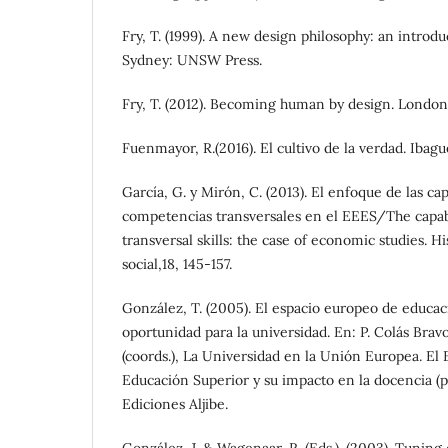
Fry, T. (1999). A new design philosophy: an introdu
Sydney: UNSW Press.
Fry, T. (2012). Becoming human by design. London
Fuenmayor, R.(2016). El cultivo de la verdad. Ibag
García, G. y Mirón, C. (2013). El enfoque de las ca
competencias transversales en el EEES/The capab
transversal skills: the case of economic studies. H
social,18, 145-157.
González, T. (2005). El espacio europeo de educac
oportunidad para la universidad. En: P. Colás Bravo
(coords.), La Universidad en la Unión Europea. El
Educación Superior y su impacto en la docencia (p
Ediciones Aljibe.