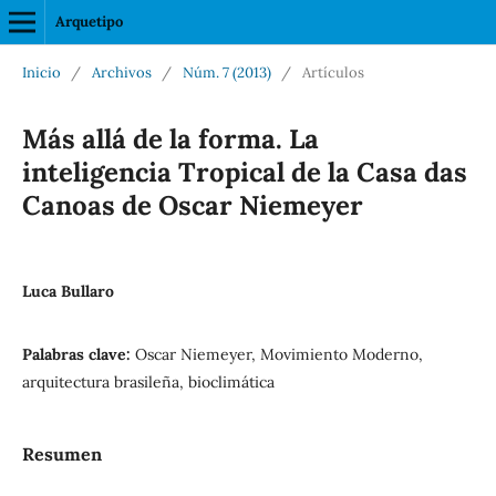
Arquetipo
Inicio
/
Archivos
/
Núm. 7 (2013)
/
Artículos
Más allá de la forma. La
inteligencia Tropical de la Casa das
Canoas de Oscar Niemeyer
Luca Bullaro
Palabras clave:
Oscar Niemeyer, Movimiento Moderno,
arquitectura brasileña, bioclimática
Resumen